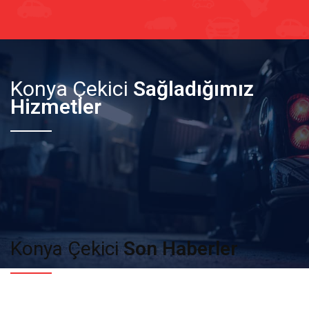
Konya Çekici
Sağladığımız
Hizmetler
Konya Çekici
Son Haberler