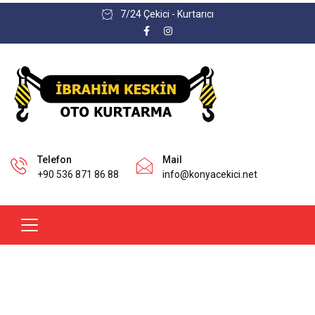
7/24 Çekici - Kurtarıcı
Telefon
Mail
+90 536 871 86 88
info@konyacekici.net