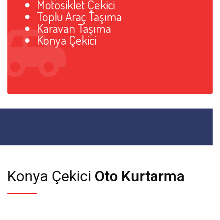
Motosiklet Çekici
Toplu Araç Taşıma
Karavan Taşıma
Konya Çekici
Konya Çekici
Oto Kurtarma