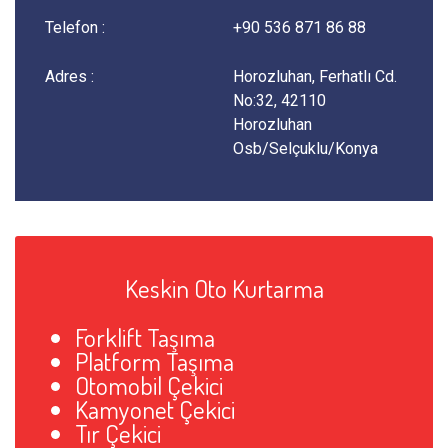
Telefon :
+90 536 871 86 88
Adres :
Horozluhan, Ferhatlı Cd.
No:32, 42110
Horozluhan
Osb/Selçuklu/Konya
Keskin Oto Kurtarma
Forklift Taşıma
Platform Taşıma
Otomobil Çekici
Kamyonet Çekici
Tır Çekici