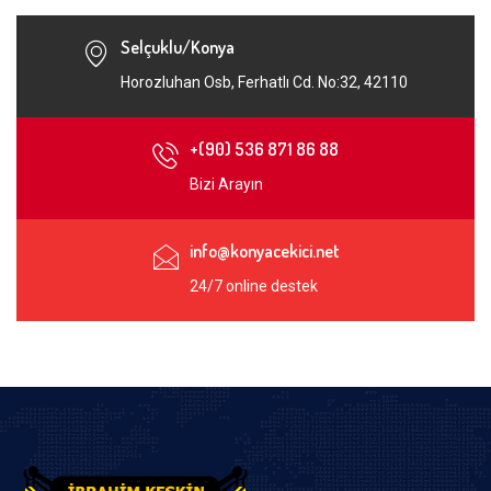
Selçuklu/Konya
Horozluhan Osb, Ferhatlı Cd. No:32, 42110
+(90) 536 871 86 88
Bizi Arayın
info@konyacekici.net
24/7 online destek